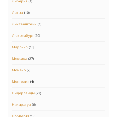
Либерия
(1)
Литва
(10)
Лихтенштейн
(1)
Люксембург
(20)
Марокко
(10)
Мексика
(27)
Монако
(2)
Монголия
(4)
Нидерланды
(23)
Никарагуа
(6)
Норвегия
(13)