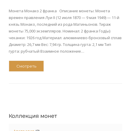
Монета Монако 2 франка Описание монеты: Монета
времен правления Луи II (12 июля 1870 — 9 мая 1949) — 11-й
князь Монако, последний из рода Матиньонов. Тираж
монеты 75,000 экземпляров. Номинал: 2 франка Год(ы)
чеканки: 1926 год Материал: алюминиево-бронзовый сплав
Диаметр: 26,7 мм Вес: 7,94 гр. Толщина гурта: 2,1 мм Тип
гурта: рубчатый Взаимное положение…
Смотреть
Коллекция монет