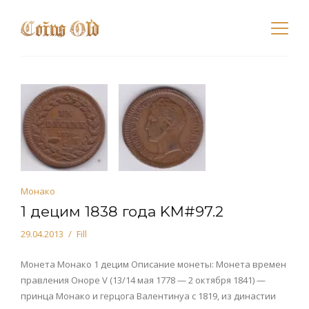
Монако
1 децим 1838 года KM#97.2
29.04.2013
Fill
Монета Монако 1 децим Описание монеты: Монета времен
правления Оноре V (13/14 мая 1778 — 2 октября 1841) —
принца Монако и герцога Валентинуа с 1819, из династии