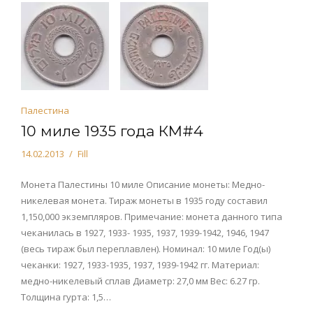
Палестина
10 миле 1935 года КМ#4
14.02.2013
Fill
Монета Палестины 10 миле Описание монеты: Медно-
никелевая монета. Тираж монеты в 1935 году составил
1,150,000 экземпляров. Примечание: монета данного типа
чеканилась в 1927, 1933- 1935, 1937, 1939-1942, 1946, 1947
(весь тираж был переплавлен). Номинал: 10 миле Год(ы)
чеканки: 1927, 1933-1935, 1937, 1939-1942 гг. Материал:
медно-никелевый сплав Диаметр: 27,0 мм Вес: 6.27 гр.
Толщина гурта: 1,5…