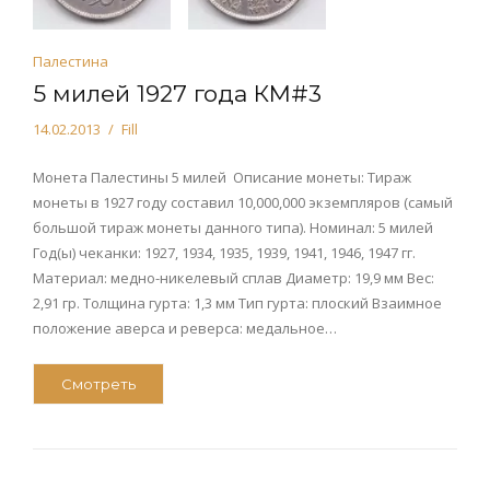
Палестина
5 милей 1927 года КМ#3
14.02.2013
Fill
Монета Палестины 5 милей Описание монеты: Тираж
монеты в 1927 году составил 10,000,000 экземпляров (самый
большой тираж монеты данного типа). Номинал: 5 милей
Год(ы) чеканки: 1927, 1934, 1935, 1939, 1941, 1946, 1947 гг.
Материал: медно-никелевый сплав Диаметр: 19,9 мм Вес:
2,91 гр. Толщина гурта: 1,3 мм Тип гурта: плоский Взаимное
положение аверса и реверса: медальное…
Смотреть