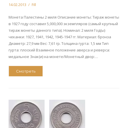
14.02.2013
Fill
Монета Палестины 2 миля Описание монеты: Тираж монеты
в 1927 году составил 5,000,000 экземпляров (самый крупный
тираж монеты данного типа). Номинал: 2 миля Год(ы)
чеканки: 1927, 1941, 1942, 1945-1947 гг. Материал: бронза
Диаметр: 27,9 мм Вес: 7,61 гр. Толщина гурта: 1,5 мм Тип
гурта: плоский Взаимное положение аверса и реверса:
медальное Знак(и) на монете/Монетный двор:…
Смотреть