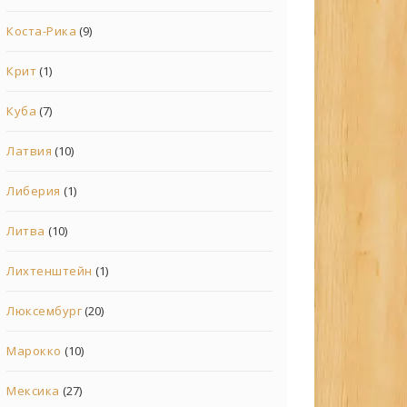
Коста-Рика
(9)
Крит
(1)
Куба
(7)
Латвия
(10)
Либерия
(1)
Литва
(10)
Лихтенштейн
(1)
Люксембург
(20)
Марокко
(10)
Мексика
(27)