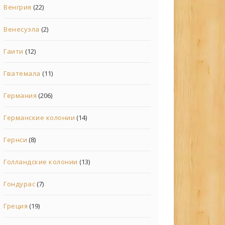
Венгрия
(22)
Венесуэла
(2)
Гаити
(12)
Гватемала
(11)
Германия
(206)
Германские колонии
(14)
Гернси
(8)
Голландские колонии
(13)
Гондурас
(7)
Греция
(19)