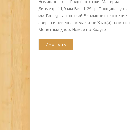
Номинал: 1 кэш Год(ы) чеканки: Материал:
Диаметр: 11,9 мм Вес: 1,29 гр. Толщина гурта:
мм Тип гурта: плоский Взаимное положение
аверса и реверса: медальное Знак(и) на моне
Монетный двор: Номер по Краузе:
Смотреть