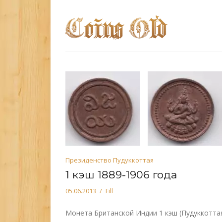
Президенство Пудуккоттая
1 кэш 1889-1906 года
05.06.2013
Fill
Монета Британской Индии 1 кэш (Пудуккотта