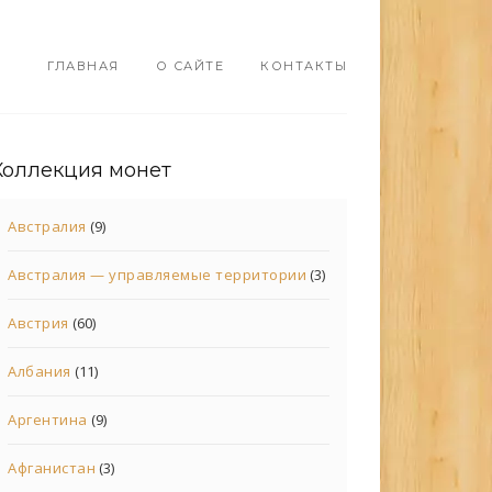
ГЛАВНАЯ
О САЙТЕ
КОНТАКТЫ
Коллекция монет
Австралия
(9)
Австралия — управляемые территории
(3)
Австрия
(60)
Албания
(11)
Аргентина
(9)
Афганистан
(3)