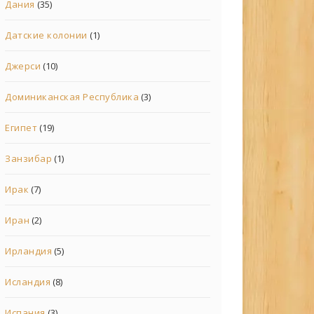
Дания
(35)
Датские колонии
(1)
Джерси
(10)
Доминиканская Республика
(3)
Египет
(19)
Занзибар
(1)
Ирак
(7)
Иран
(2)
Ирландия
(5)
Исландия
(8)
Испания
(3)