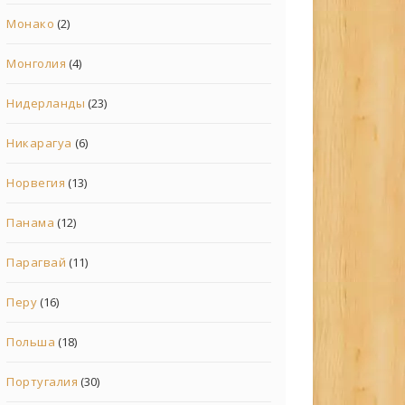
Монако
(2)
Монголия
(4)
Нидерланды
(23)
Никарагуа
(6)
Норвегия
(13)
Панама
(12)
Парагвай
(11)
Перу
(16)
Польша
(18)
Португалия
(30)