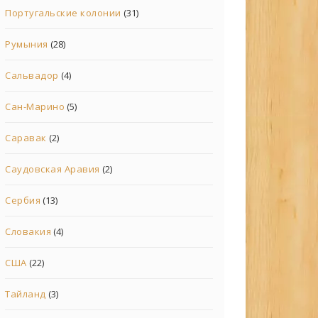
Португальские колонии
(31)
Румыния
(28)
Сальвадор
(4)
Сан-Марино
(5)
Саравак
(2)
Саудовская Аравия
(2)
Сербия
(13)
Словакия
(4)
США
(22)
Тайланд
(3)