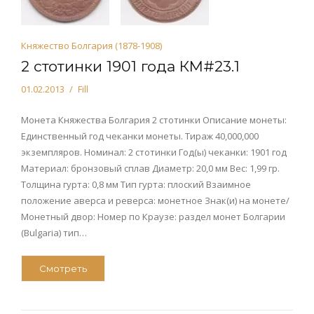
Княжество Болгария (1878-1908)
2 стотинки 1901 года КМ#23.1
01.02.2013
Fill
Монета Княжества Болгария 2 стотинки Описание монеты:
Единственный год чеканки монеты. Тираж 40,000,000
экземпляров. Номинал: 2 стотинки Год(ы) чеканки: 1901 год
Материал: бронзовый сплав Диаметр: 20,0 мм Вес: 1,99 гр.
Толщина гурта: 0,8 мм Тип гурта: плоский Взаимное
положение аверса и реверса: монетное Знак(и) на монете/
Монетный двор: Номер по Краузе: раздел монет Болгарии
(Bulgaria) тип…
Смотреть