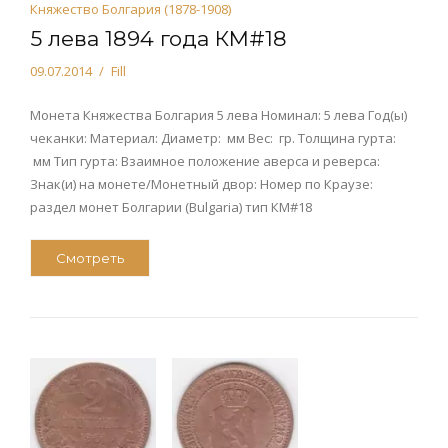
Княжество Болгария (1878-1908)
5 лева 1894 года КМ#18
09.07.2014
Fill
Монета Княжества Болгария 5 лева Номинал: 5 лева Год(ы)
чеканки: Материал: Диаметр: мм Вес: гр. Толщина гурта:
мм Тип гурта: Взаимное положение аверса и реверса:
Знак(и) на монете/Монетный двор: Номер по Краузе:
раздел монет Болгарии (Bulgaria) тип КМ#18
Смотреть