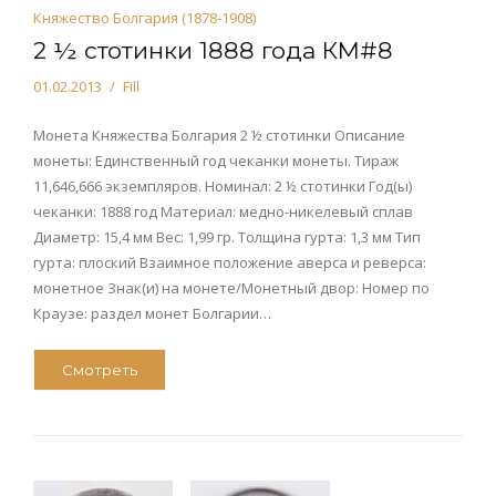
Княжество Болгария (1878-1908)
2 ½ стотинки 1888 года КМ#8
01.02.2013
Fill
Монета Княжества Болгария 2 ½ стотинки Описание
монеты: Единственный год чеканки монеты. Тираж
11,646,666 экземпляров. Номинал: 2 ½ стотинки Год(ы)
чеканки: 1888 год Материал: медно-никелевый сплав
Диаметр: 15,4 мм Вес: 1,99 гр. Толщина гурта: 1,3 мм Тип
гурта: плоский Взаимное положение аверса и реверса:
монетное Знак(и) на монете/Монетный двор: Номер по
Краузе: раздел монет Болгарии…
Смотреть