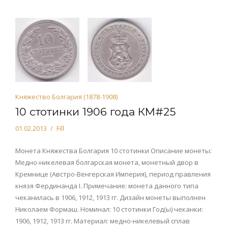
Княжество Болгария (1878-1908)
10 стотинки 1906 года КМ#25
01.02.2013
Fill
Монета Княжества Болгария 10 стотинки Описание монеты:
Медно-никелевая болгарская монета, монетный двор в
Кремнице (Австро-Венгерская Империя), период правления
князя Фердинанда I. Примечание: монета данного типа
чеканилась в 1906, 1912, 1913 гг. Дизайн монеты выполнен
Николаем Формаш. Номинал: 10 стотинки Год(ы) чеканки:
1906, 1912, 1913 гг. Материал: медно-никелевый сплав