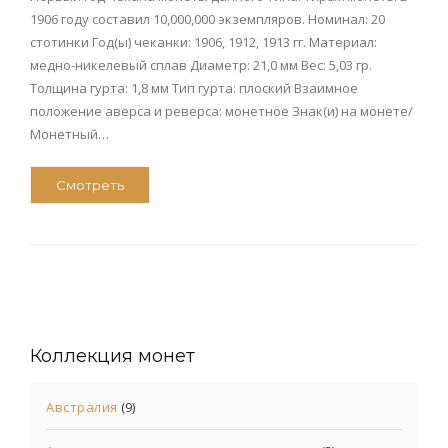
1906 году составил 10,000,000 экземпляров. Номинал: 20
стотинки Год(ы) чеканки: 1906, 1912, 1913 гг. Материал:
медно-никелевый сплав Диаметр: 21,0 мм Вес: 5,03 гр.
Толщина гурта: 1,8 мм Тип гурта: плоский Взаимное
положение аверса и реверса: монетное Знак(и) на монете/
Монетный…
Смотреть
Коллекция монет
Австралия
(9)