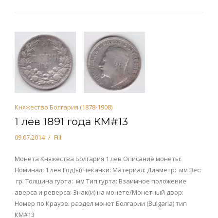
Княжество Болгария (1878-1908)
1 лев 1891 года КМ#13
09.07.2014
Fill
Монета Княжества Болгария 1 лев Описание монеты:
Номинал: 1 лев Год(ы) чеканки: Материал: Диаметр: мм Вес:
гр. Толщина гурта: мм Тип гурта: Взаимное положение
аверса и реверса: Знак(и) на монете/Монетный двор:
Номер по Краузе: раздел монет Болгарии (Bulgaria) тип
КМ#13