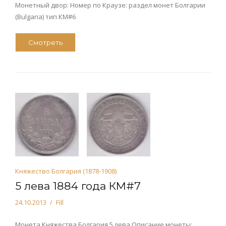
Монетный двор: Номер по Краузе: раздел монет Болгарии
(Bulgaria) тип КМ#6
Смотреть
Княжество Болгария (1878-1908)
5 лева 1884 года КМ#7
24.10.2013
Fill
Монета Княжества Болгария 5 лева Описание монеты: