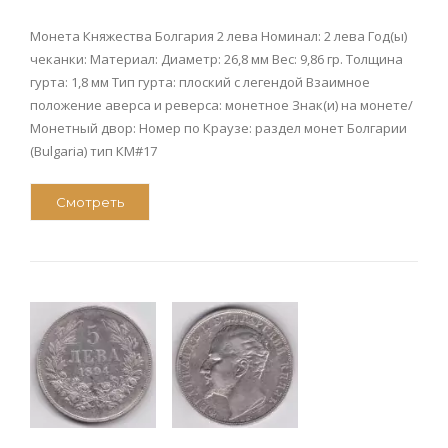
Монета Княжества Болгария 2 лева Номинал: 2 лева Год(ы)
чеканки: Материал: Диаметр: 26,8 мм Вес: 9,86 гр. Толщина
гурта: 1,8 мм Тип гурта: плоский с легендой Взаимное
положение аверса и реверса: монетное Знак(и) на монете/
Монетный двор: Номер по Краузе: раздел монет Болгарии
(Bulgaria) тип КМ#17
Смотреть