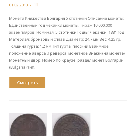
01.02.2013
Fill
Монета Княжества Болгария 5 стотинки Описание монеты:
Единственный год чеканки монеты. Тираж 10,000,000
экземпляров. Номинал: 5 стотинки Год(ы) чеканки: 1881 год
Материал: бронзовый сплав Диаметр: 24,7 мм Вес: 4,25 гр.
Толщина гурта: 1,2 мм Тип гурта: плоский Взаимное
положение аверса и реверса: монетное Знак(и) на монете/
Монетный двор: Номер по Краузе: раздел монет Болгарии
(Bulgaria) тип…
Смотреть