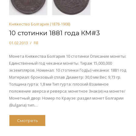
Княжество Болгария (1878-1908)
10 стотинки 1881 года КМ#3
01.02.2013
Fill
Монета Княжества Болгария 10 стотинки Описание монеты:
Единственный год чеканки монеты. Тираж 15,000,000
экземпляров. Номинал: 10 стотинки Год(ы) чеканки: 1881 год
Материал: бронзовый сплав Диаметр: 30,0 мм Вес: 9,73 гр.
Толщина гурта: 1,8 мм Тип гурта: плоский Взаимное
положение аверса и реверса: монетное Знак(и) на монете/
Монетный двор: Номер по Краузе: раздел монет Болгарии
(Bulgaria) тип…
Смотреть