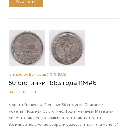
Смотреть
Княжество Болгария (1878-1908)
50 стотинки 1883 года КМ#6
09.07.2014
Fill
Монета Княжества Болгария 50 стотинки Описание
монеты: Номинал: 50 стотинки Год(ы) чеканки: Материал:
Диаметр: мм Вес: гр. Толщина гурта: мм Тип гурта:
Взаимное положение аверса и реверса: Знак(и) на монете/