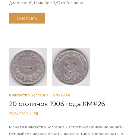
Диаметр: 19,12 мм Вес: 3,97 гр Толщина…
Смотреть
Княжество Болгария (1878-1908)
20 стотинок 1906 года КМ#26
29.04.2013
Fill
Монета Княжества Болгария 20 стотинки Описание монеты:
Первый год чекана монеты данного типа. Тираж монеты в