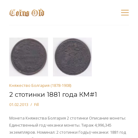
Княжество Болгария (1878-1908)
2 стотинки 1881 года КМ#1
01.02.2013
Fill
Монета Княжества Болгария 2 стотинки Описание монеты:
Единственный год чеканки монеты. Тираж 4,996,345
экземпляров. Номинал: 2 стотинки Год(ы) чеканки: 1881 год