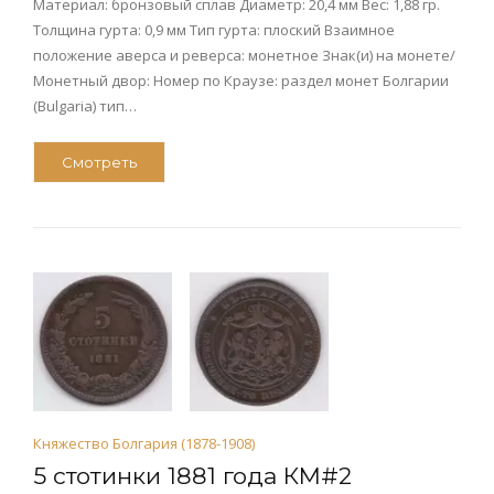
Материал: бронзовый сплав Диаметр: 20,4 мм Вес: 1,88 гр.
Толщина гурта: 0,9 мм Тип гурта: плоский Взаимное
положение аверса и реверса: монетное Знак(и) на монете/
Монетный двор: Номер по Краузе: раздел монет Болгарии
(Bulgaria) тип…
Смотреть
Княжество Болгария (1878-1908)
5 стотинки 1881 года КМ#2