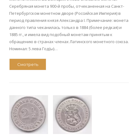
Серебряная монета 900-й пробы, отчеканенная на Санкт-
Петербургском монетном дворе (Российская Империя) в
период правления князя Александра I. Примечание: монета
данного типа чеканилась только в 1884 (более редкая) и
1885 гг., и имела вид подобный монетам принятым к
обращению в странах членах Латинского монетного союза.
Номинал: 5 лева Год(ы)…
Смотреть