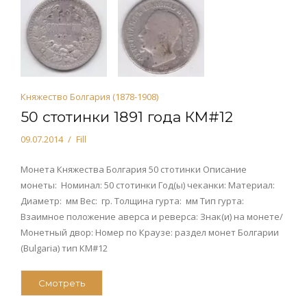
Княжество Болгария (1878-1908)
50 стотинки 1891 года КМ#12
09.07.2014
Fill
Монета Княжества Болгария 50 стотинки Описание
монеты: Номинал: 50 стотинки Год(ы) чеканки: Материал:
Диаметр: мм Вес: гр. Толщина гурта: мм Тип гурта:
Взаимное положение аверса и реверса: Знак(и) на монете/
Монетный двор: Номер по Краузе: раздел монет Болгарии
(Bulgaria) тип КМ#12
Смотреть