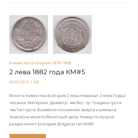
Княжество Болгария (1878-1908)
2 лева 1882 года КМ#5
09.07.2014
Fill
Монета Княжества Болгария 2 лева Номинал: 2 лева Год(ы)
чеканки: Материал: Диаметр: мм Вес: гр. Толщина гурта:
мм Тип гурта: Взаимное положение аверса и реверса:
Знак(и) на монете/Монетный двор: Номер по Краузе:
раздел монет Болгарии (Bulgaria) тип КМ#5