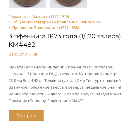
Германская Империя (1871-1919)
Общие монеты времен правления Вильгельма I
Правление Вильгельма I (1871-1888)
3 пфеннига 1873 года (1/120 талера)
КМ#482
24.07.2013
Fill
Монета Германской Империи 3 пфеннига (1/120 талера)
Номинал: 3 пфеннига Год(ы) чеканки: Материал: Диаметр:
23,8 мм Вес: 4,42 гр. Толщина гурта: 1,2 мм Тип гурта: плоский
Взаимное положение аверса и реверса: медальное Знак(и)
на монете/Монетный двор: Номер по Краузе: раздел монет
Германии (Germany, Empire) тип КМ#482
Смотреть