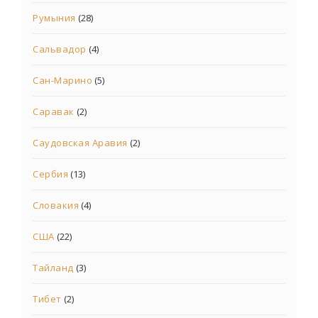
Румыния
(28)
Сальвадор
(4)
Сан-Марино
(5)
Саравак
(2)
Саудовская Аравия
(2)
Сербия
(13)
Словакия
(4)
США
(22)
Тайланд
(3)
Тибет
(2)