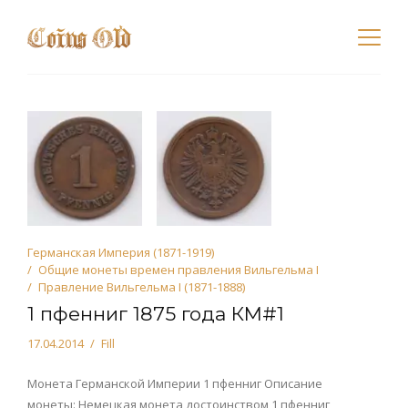
Германская Империя (1871-1919)
Общие монеты времен правления Вильгельма I
Правление Вильгельма I (1871-1888)
1 пфенниг 1875 года КМ#1
17.04.2014
Fill
Монета Германской Империи 1 пфенниг Описание
монеты: Немецкая монета достоинством 1 пфенниг,