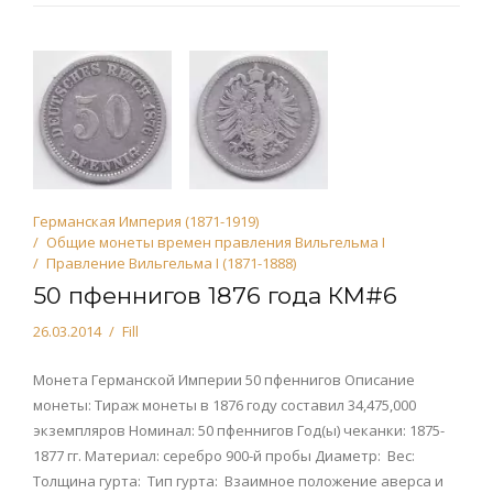
Германская Империя (1871-1919)
Общие монеты времен правления Вильгельма I
Правление Вильгельма I (1871-1888)
50 пфеннигов 1876 года КМ#6
26.03.2014
Fill
Монета Германской Империи 50 пфеннигов Описание
монеты: Тираж монеты в 1876 году составил 34,475,000
экземпляров Номинал: 50 пфеннигов Год(ы) чеканки: 1875-
1877 гг. Материал: серебро 900-й пробы Диаметр: Вес:
Толщина гурта: Тип гурта: Взаимное положение аверса и