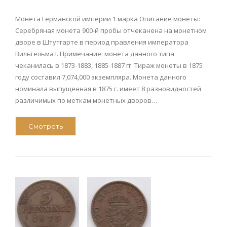
Монета Германской империи 1 марка Описание монеты:
Серебряная монета 900-й пробы отчеканена на монетном
дворе в Штутгарте в период правления императора
Вильгельма I. Примечание: монета данного типа
чеканилась в 1873-1883, 1885-1887 гг. Тираж монеты в 1875
году составил 7,074,000 экземпляра. Монета данного
номинала выпущенная в 1875 г. имеет 8 разновидностей
различимых по меткам монетных дворов…
Смотреть