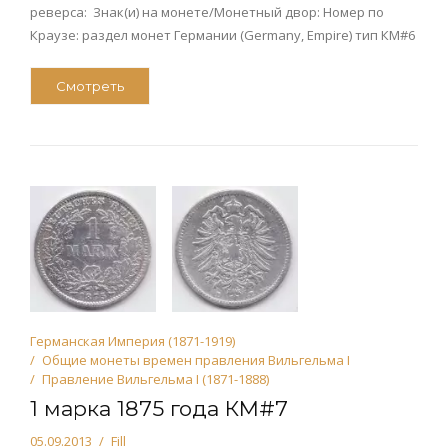
реверса: Знак(и) на монете/Монетный двор: Номер по
Краузе: раздел монет Германии (Germany, Empire) тип КМ#6
Смотреть
Германская Империя (1871-1919)
Общие монеты времен правления Вильгельма I
Правление Вильгельма I (1871-1888)
1 марка 1875 года КМ#7
05.09.2013
Fill