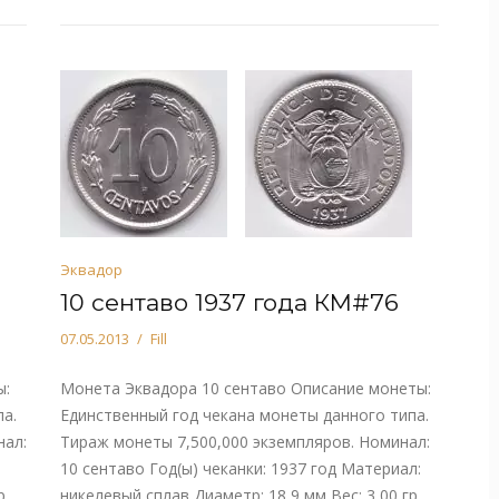
Эквадор
10 сентаво 1937 года КМ#76
07.05.2013
Fill
ы:
Монета Эквадора 10 сентаво Описание монеты:
а.
Единственный год чекана монеты данного типа.
нал:
Тираж монеты 7,500,000 экземпляров. Номинал:
10 сентаво Год(ы) чеканки: 1937 год Материал:
р.
никелевый сплав Диаметр: 18,9 мм Вес: 3,00 гр.