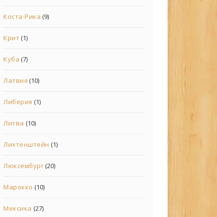
Коста-Рика
(9)
Крит
(1)
Куба
(7)
Латвия
(10)
Либерия
(1)
Литва
(10)
Лихтенштейн
(1)
Люксембург
(20)
Марокко
(10)
Мексика
(27)