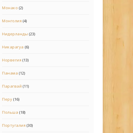
Монако
(2)
Монголия
(4)
Нидерланды
(23)
Никарагуа
(6)
Норвегия
(13)
Панама
(12)
Парагвай
(11)
Перу
(16)
Польша
(18)
Португалия
(30)