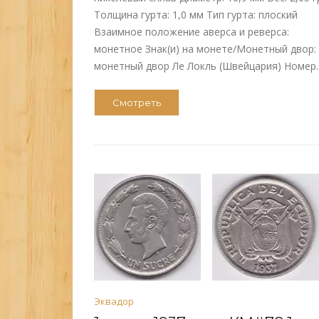
Толщина гурта: 1,0 мм Тип гурта: плоский
Взаимное положение аверса и реверса:
монетное Знак(и) на монете/Монетный двор:
монетный двор Ле Локль (Швейцария) Номер
Смотреть
Эквадор