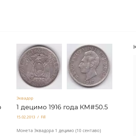
Эквадор
о
1 децимо 1916 года КМ#50.5
15.02.2013
Fill
Монета Эквадора 1 децимо (10 сентаво)