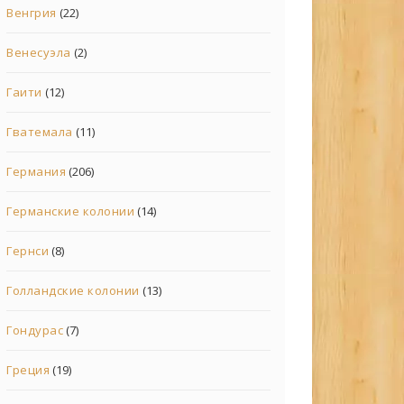
Венгрия
(22)
Венесуэла
(2)
Гаити
(12)
Гватемала
(11)
Германия
(206)
Германские колонии
(14)
Гернси
(8)
Голландские колонии
(13)
Гондурас
(7)
Греция
(19)