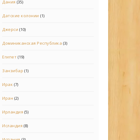
Дания
(35)
Датские колонии
(1)
Джерси
(10)
Доминиканская Республика
(3)
Египет
(19)
Занзибар
(1)
Ирак
(7)
Иран
(2)
Ирландия
(5)
Исландия
(8)
Испания
(3)