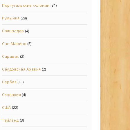
Португальские колонии
(31)
Румыния
(28)
Сальвадор
(4)
Сан-Марино
(5)
Саравак
(2)
Саудовская Аравия
(2)
Сербия
(13)
Словакия
(4)
США
(22)
Тайланд
(3)