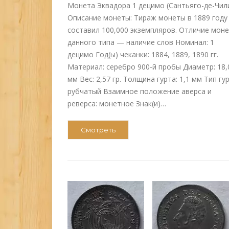
Монета Эквадора 1 децимо (Сантьяго-де-Чил
Описание монеты: Тираж монеты в 1889 году
составил 100,000 экземпляров. Отличие мон
данного типа — наличие слов Номинал: 1
децимо Год(ы) чеканки: 1884, 1889, 1890 гг.
Материал: серебро 900-й пробы Диаметр: 18,
мм Вес: 2,57 гр. Толщина гурта: 1,1 мм Тип гур
рубчатый Взаимное положение аверса и
реверса: монетное Знак(и)…
Смотреть