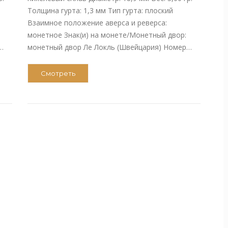
Толщина гурта: 1,3 мм Тип гурта: плоский
Взаимное положение аверса и реверса:
монетное Знак(и) на монете/Монетный двор:
…
монетный двор Ле Локль (Швейцария) Номер…
Смотреть