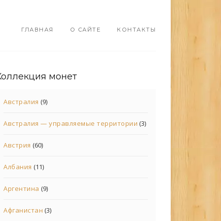
ГЛАВНАЯ
О САЙТЕ
КОНТАКТЫ
Коллекция монет
Австралия
(9)
Австралия — управляемые территории
(3)
Австрия
(60)
Албания
(11)
Аргентина
(9)
Афганистан
(3)