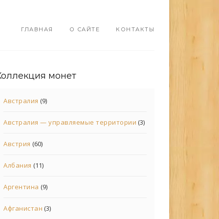
ГЛАВНАЯ
О САЙТЕ
КОНТАКТЫ
Коллекция монет
Австралия
(9)
Австралия — управляемые территории
(3)
Австрия
(60)
Албания
(11)
Аргентина
(9)
Афганистан
(3)