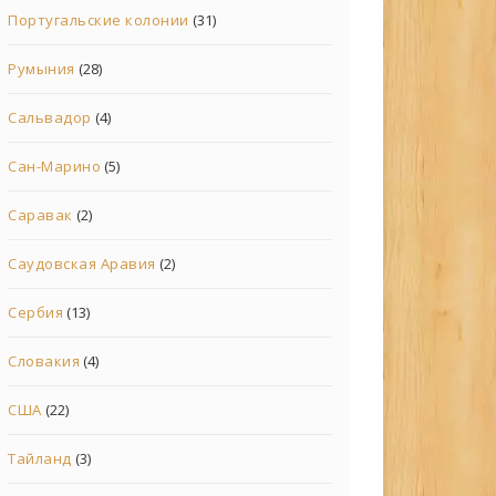
Португальские колонии
(31)
Румыния
(28)
Сальвадор
(4)
Сан-Марино
(5)
Саравак
(2)
Саудовская Аравия
(2)
Сербия
(13)
Словакия
(4)
США
(22)
Тайланд
(3)