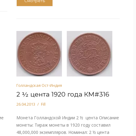
Смотреть
Голландская Ост-Индия
2 ½ цента 1920 года КМ#316
26.04.2013
Fill
ие
Монета Голландской Индии 2 ½ цента Описание
монеты: Тираж монеты в 1920 году составил
48,000,000 экземпляров. Номинал: 2 ½ цента