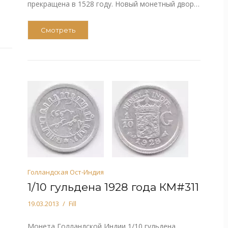
прекращена в 1528 году. Новый монетный двор…
Смотреть
Голландская Ост-Индия
1/10 гульдена 1928 года КМ#311
19.03.2013
Fill
Монета Голландской Индии 1/10 гульдена