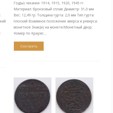
Год(ы) чеканки: 1914, 1915, 1920, 1945 гг.
Материал: бронзовый сплав Диаметр: 31,0 мм
:
Вес: 12,49 гр. Толщина гурта: 2,0 мм Тип гурта:
ский
плоский Взаимное положение аверса и реверса:
монетное Знак(и) на монете/Монетный двор:
:
Номер по Краузе:…
Смотреть