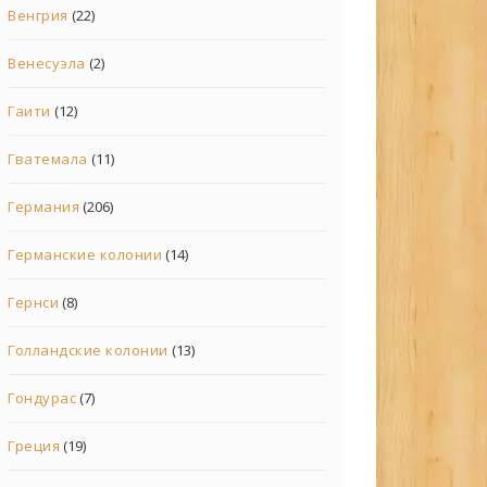
Венгрия
(22)
Венесуэла
(2)
Гаити
(12)
Гватемала
(11)
Германия
(206)
Германские колонии
(14)
Гернси
(8)
Голландские колонии
(13)
Гондурас
(7)
Греция
(19)