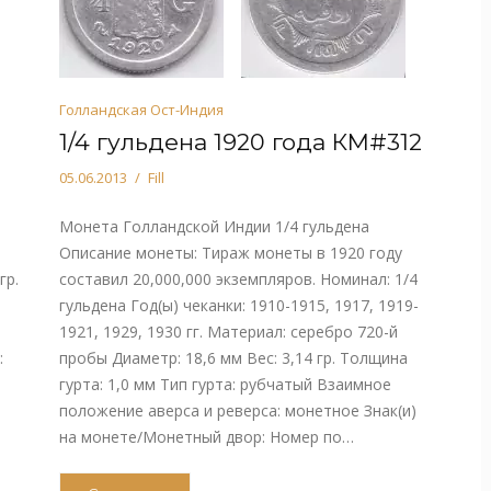
Голландская Ост-Индия
1/4 гульдена 1920 года КМ#312
05.06.2013
Fill
а
Монета Голландской Индии 1/4 гульдена
Описание монеты: Тираж монеты в 1920 году
гр.
составил 20,000,000 экземпляров. Номинал: 1/4
гульдена Год(ы) чеканки: 1910-1915, 1917, 1919-
1921, 1929, 1930 гг. Материал: серебро 720-й
:
пробы Диаметр: 18,6 мм Вес: 3,14 гр. Толщина
гурта: 1,0 мм Тип гурта: рубчатый Взаимное
положение аверса и реверса: монетное Знак(и)
на монете/Монетный двор: Номер по…