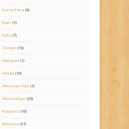
Коста-Рика
(9)
Крит
(1)
Куба
(7)
Латвия
(10)
Либерия
(1)
Литва
(10)
Лихтенштейн
(1)
Люксембург
(20)
Марокко
(10)
Мексика
(27)