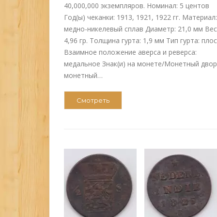
40,000,000 экземпляров. Номинал: 5 центов
Год(ы) чеканки: 1913, 1921, 1922 гг. Материал:
медно-никелевый сплав Диаметр: 21,0 мм Вес
4,96 гр. Толщина гурта: 1,9 мм Тип гурта: пло
Взаимное положение аверса и реверса:
медальное Знак(и) на монете/Монетный двор
монетный…
Смотреть