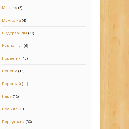
Монако
(2)
Монголия
(4)
Нидерланды
(23)
Никарагуа
(6)
Норвегия
(13)
Панама
(12)
Парагвай
(11)
Перу
(16)
Польша
(18)
Португалия
(30)