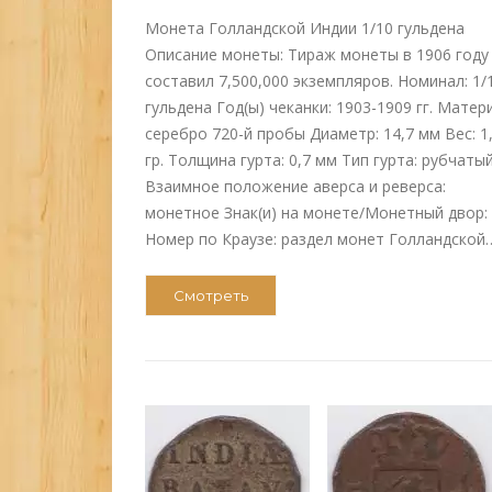
Монета Голландской Индии 1/10 гульдена
Описание монеты: Тираж монеты в 1906 году
составил 7,500,000 экземпляров. Номинал: 1/
гульдена Год(ы) чеканки: 1903-1909 гг. Матер
серебро 720-й пробы Диаметр: 14,7 мм Вес: 1
гр. Толщина гурта: 0,7 мм Тип гурта: рубчаты
Взаимное положение аверса и реверса:
монетное Знак(и) на монете/Монетный двор:
Номер по Краузе: раздел монет Голландской
Смотреть