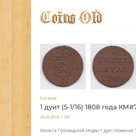
Батавия
1 дуит (5-1/16) 1808 года КМ#
26.03.2014
Fill
Монета Голландской Индии 1 дуит Номинал: 