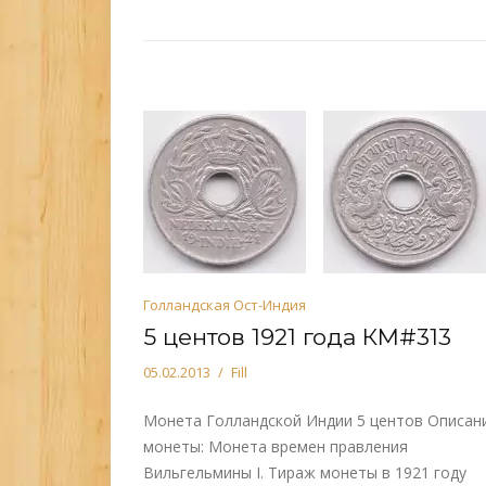
Голландская Ост-Индия
5 центов 1921 года КМ#313
05.02.2013
Fill
Монета Голландской Индии 5 центов Описан
монеты: Монета времен правления
Вильгельмины I. Тираж монеты в 1921 году