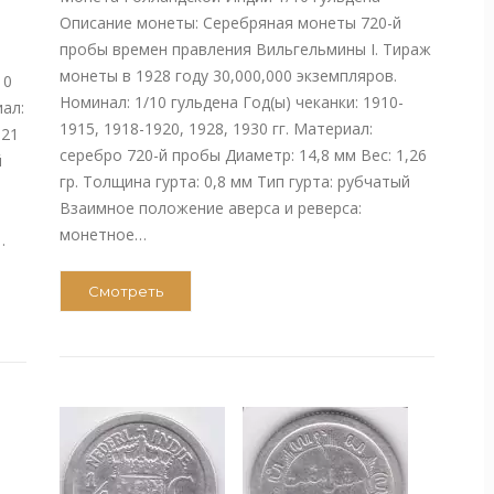
Описание монеты: Серебряная монеты 720-й
пробы времен правления Вильгельмины I. Тираж
монеты в 1928 году 30,000,000 экземпляров.
10
Номинал: 1/10 гульдена Год(ы) чеканки: 1910-
иал:
1915, 1918-1920, 1928, 1930 гг. Материал:
,21
серебро 720-й пробы Диаметр: 14,8 мм Вес: 1,26
й
гр. Толщина гурта: 0,8 мм Тип гурта: рубчатый
Взаимное положение аверса и реверса:
монетное…
…
Смотреть