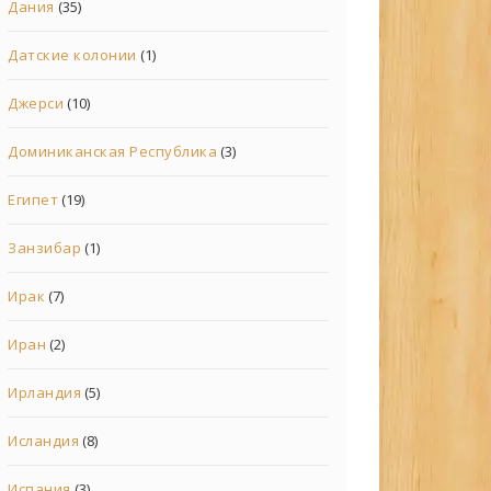
Дания
(35)
Датские колонии
(1)
Джерси
(10)
Доминиканская Республика
(3)
Египет
(19)
Занзибар
(1)
Ирак
(7)
Иран
(2)
Ирландия
(5)
Исландия
(8)
Испания
(3)