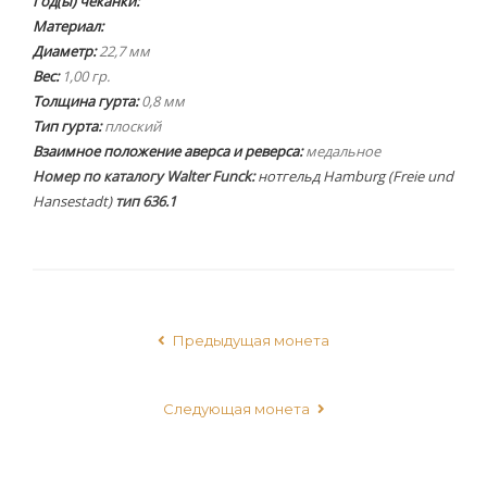
Год(ы) чеканки:
Материал:
Диаметр:
22,7 мм
Вес:
1,00 гр.
Толщина гурта:
0,8 мм
Тип гурта:
плоский
Взаимное положение аверса и реверса:
медальное
Номер по каталогу Walter Funck:
нотгельд Hamburg (Freie und
Hansestadt)
тип 636.1
Предыдущая монета
Следующая монета