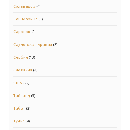
Сальвадор
(4)
Сан-Марино
(5)
Саравак
(2)
Саудовская Аравия
(2)
Сербия
(13)
Словакия
(4)
США
(22)
Тайланд
(3)
Тибет
(2)
Тунис
(9)