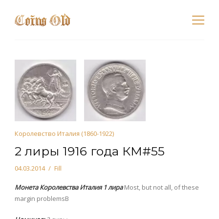
Королевство Италия (1860-1922)
2 лиры 1916 года КМ#55
04.03.2014
Fill
Монета Королевства Италия 1 лира
Most, but not all, of these
margin problemsВ