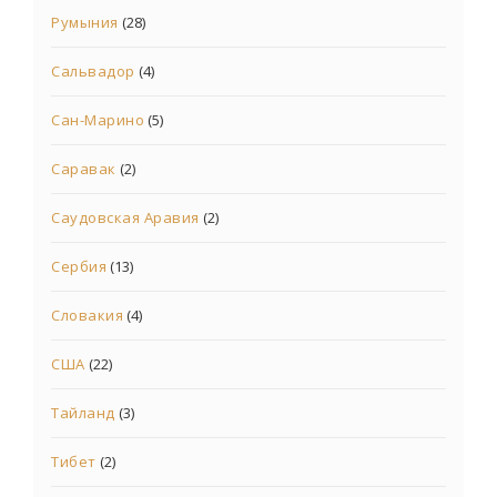
Румыния
(28)
Сальвадор
(4)
Сан-Марино
(5)
Саравак
(2)
Саудовская Аравия
(2)
Сербия
(13)
Словакия
(4)
США
(22)
Тайланд
(3)
Тибет
(2)