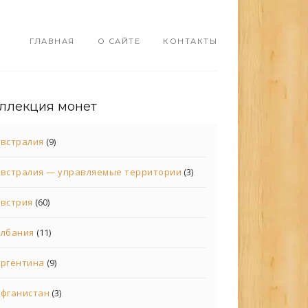
ГЛАВНАЯ
О САЙТЕ
КОНТАКТЫ
ллекция монет
встралия
(9)
встралия — управляемые территории
(3)
встрия
(60)
Албания
(11)
Аргентина
(9)
фганистан
(3)