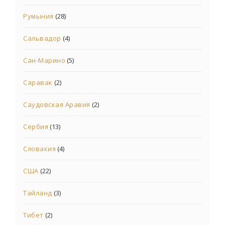
Румыния
(28)
Сальвадор
(4)
Сан-Марино
(5)
Саравак
(2)
Саудовская Аравия
(2)
Сербия
(13)
Словакия
(4)
США
(22)
Тайланд
(3)
Тибет
(2)