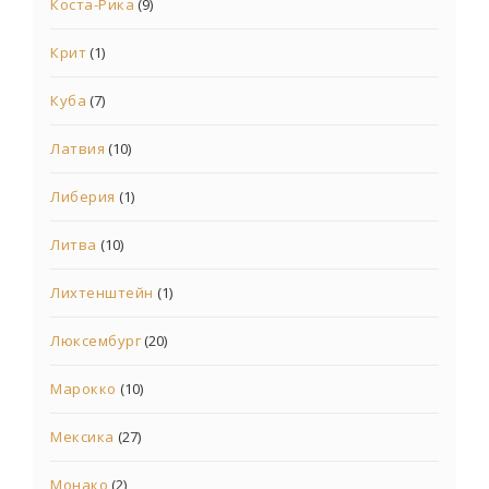
Коста-Рика
(9)
Крит
(1)
Куба
(7)
Латвия
(10)
Либерия
(1)
Литва
(10)
Лихтенштейн
(1)
Люксембург
(20)
Марокко
(10)
Мексика
(27)
Монако
(2)